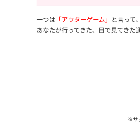
一つは
「アウターゲーム」
と言って
あなたが行ってきた、目で見てきた
※サ