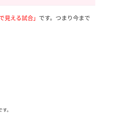
で見える試合」
です。つまり今まで
です。