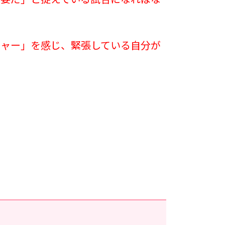
重要だ」と捉えている試合になればな
シャー」を感じ、緊張している自分が