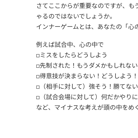
さてここからが重要なのですが、も
ゃるのではないでしょうか。
インナーゲームとは、あなたの「心
例えば試合中、心の中で
□ミスをしたらどうしよう
□先制された！もうダメかもしれない
□得意技が決まらない！どうしよう
□（相手に対して）強そう！勝てな
□（試合会場に対して）何だかやり
など、マイナスな考えが頭の中をめ