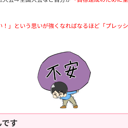
区大会⇒全国大会など自分が
「目標達成のために
い！」という思いが強くなればなるほど「プレッ
んです