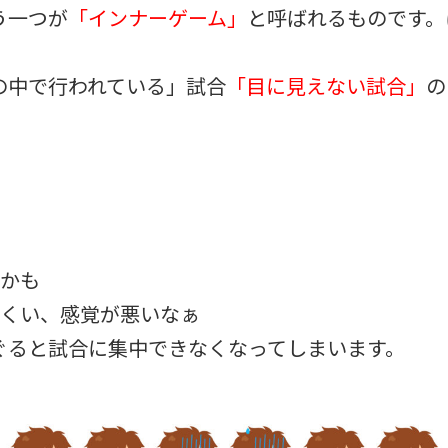
う一つが
「インナーゲーム」
と呼ばれるものです。
の中で行われている」試合
「目に見えない試合」
の
！
いかも
にくい、感覚が悪いなぁ
ぐると試合に集中できなくなってしまいます。