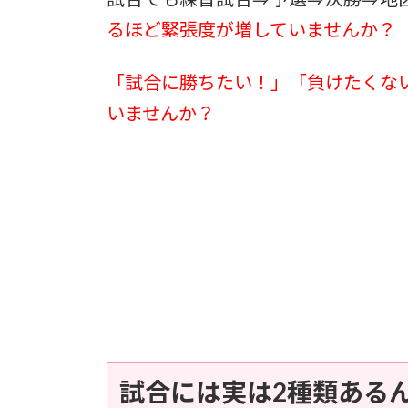
試合でも練習試合⇒予選⇒決勝⇒地
るほど緊張度が増していませんか？
「試合に勝ちたい！」「負けたくな
いませんか？
試合には実は2種類ある