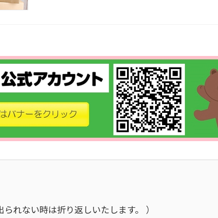
施中で出られない時は折り返しいたします。 ）