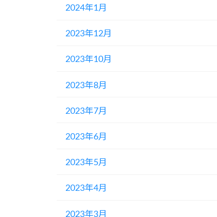
2024年1月
2023年12月
2023年10月
2023年8月
2023年7月
2023年6月
2023年5月
2023年4月
2023年3月