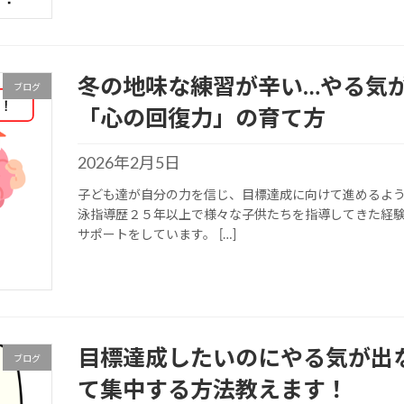
冬の地味な練習が辛い…やる気
ブログ
「心の回復力」の育て方
2026年2月5日
子ども達が自分の力を信じ、目標達成に向けて進めるよう
泳指導歴２５年以上で様々な子供たちを指導してきた経
サポートをしています。 […]
目標達成したいのにやる気が出
ブログ
て集中する方法教えます！