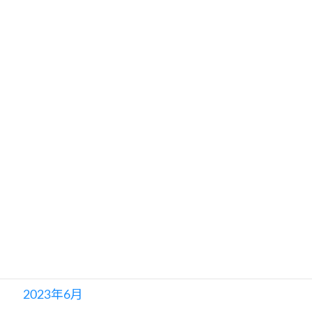
2024年3月
2024年2月
2024年1月
2023年12月
2023年10月
2023年8月
2023年7月
2023年6月