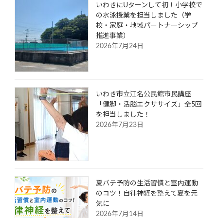
いわきにUターンして初！小学校で
の水泳授業を担当しました（学
校・家庭・地域パートナーシップ
推進事業）
2026年7月24日
いわき市立江名公民館市民講座
「健脚・活脳エクササイズ」全5回
を担当しました！
2026年7月23日
夏バテ予防の生活習慣と室内運動
のコツ！自律神経を整えて夏を元
気に
2026年7月14日