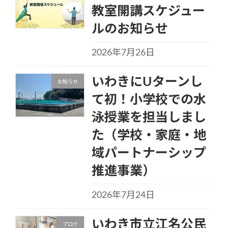
教室開講スケジュー
ルのお知らせ
2026年7月26日
いわきにUターンし
お知らせ
て初！小学校での水
泳授業を担当しまし
た（学校・家庭・地
域パートナーシップ
推進事業）
2026年7月24日
いわき市立江名公民
ブログ