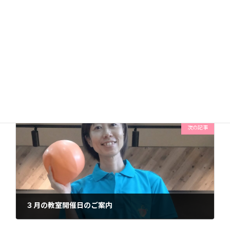
前の記事
７０代で終活はまだ早いと思っている方へ
2022年2月8日
次の記事
３月の教室開催日のご案内