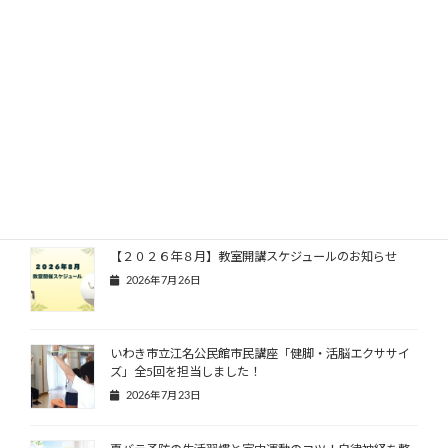
2025年8月21日
ブレインタフネスサポーター講座開催報告
2025年7月25日
「やる気が出ない」「楽しめない」は脳のSOSかも？認
知機能低下のサインと今日からできる予防策
2025年7月11日
【２０２６年８月】教室開講スケジュールのお知らせ
2026年7月26日
いわき市立江名公民館市民講座「健脚・活脳エクササイ
ズ」全5回を担当しました！
2026年7月23日