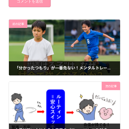
前の記事
「分かったつもり」が一番危ない！メンタルトレーニング継続の【底力】
2025年5月19日
次の記事