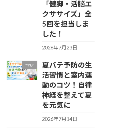
「健脚・活脳エ
クササイズ」全
5回を担当しま
した！
2026年7月23日
夏バテ予防の生
ブログ
活習慣と室内運
動のコツ！自律
神経を整えて夏
を元気に
2026年7月14日