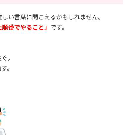
難しい言葉に聞こえるかもしれません。
た順番でやること」
です。
注ぐ。
直す。