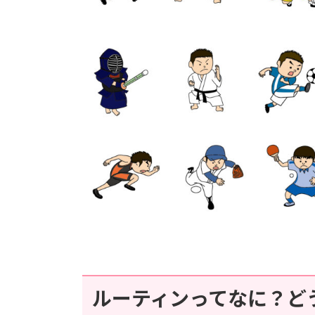
ルーティンってなに？ど