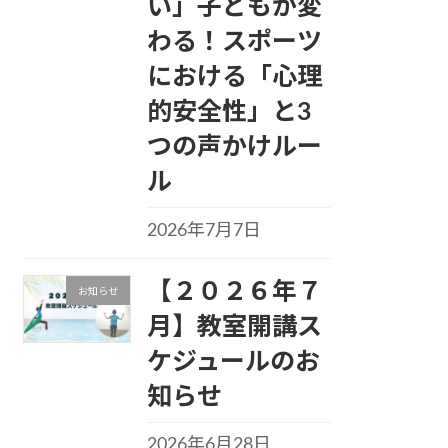
い」子どもが変
わる！スポーツ
における「心理
的安全性」と3
つの声かけルー
ル
2026年7月7日
【２０２６年７
お知らせ
月】教室開講ス
ケジュールのお
知らせ
2026年6月28日