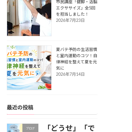
市民講座「健脚・活脳
エクササイズ」全5回
を担当しました！
2026年7月23日
夏バテ予防の生活習慣
と室内運動のコツ！自
律神経を整えて夏を元
気に
2026年7月14日
最近の投稿
「どうせ」「で
ブログ