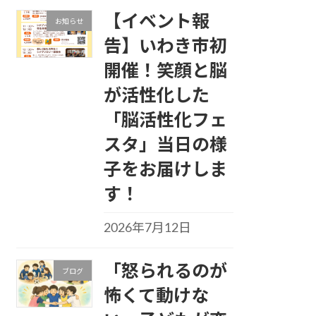
【イベント報
お知らせ
告】いわき市初
開催！笑顔と脳
が活性化した
「脳活性化フェ
スタ」当日の様
子をお届けしま
す！
2026年7月12日
「怒られるのが
ブログ
怖くて動けな