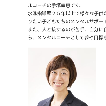
日
ルコーチの手塚幸恵です。
時
:
水泳指導歴２５年以上で様々な子供
りたい子どもたちのメンタルサポー
また、人と接するのが苦手、自分に
ら、メンタルコーチとして夢や目標