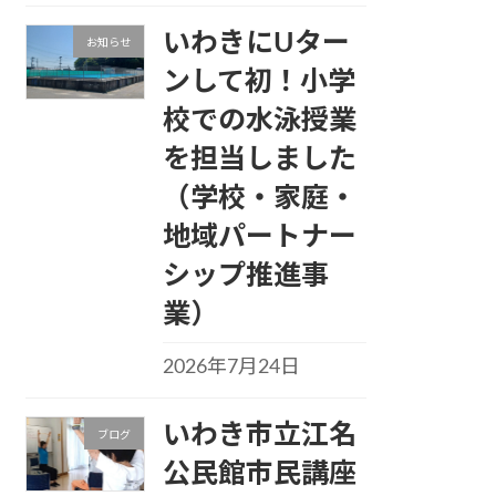
いわきにUター
お知らせ
ンして初！小学
校での水泳授業
を担当しました
（学校・家庭・
地域パートナー
シップ推進事
業）
2026年7月24日
いわき市立江名
ブログ
公民館市民講座