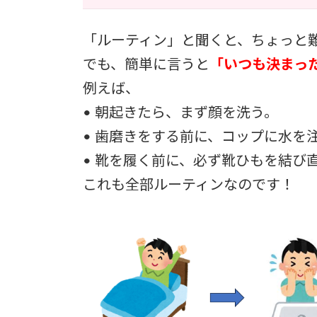
「ルーティン」と聞くと、ちょっと
でも、簡単に言うと
「いつも決まっ
例えば、
• 朝起きたら、まず顔を洗う。
• 歯磨きをする前に、コップに水を
• 靴を履く前に、必ず靴ひもを結び
これも全部ルーティンなのです！