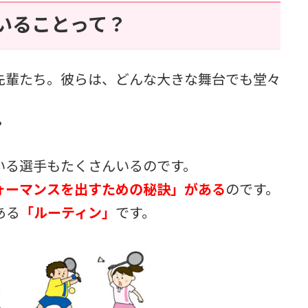
いることって？
先輩たち。彼らは、どんな大きな舞台でも堂々
。
？
いる選手もたくさんいるのです。
ォーマンスを出すための秘訣」がある
のです。
ある
「ルーティン」
です。