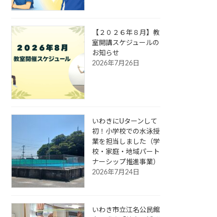
【２０２６年８月】教
室開講スケジュールの
お知らせ
2026年7月26日
いわきにUターンして
初！小学校での水泳授
業を担当しました（学
校・家庭・地域パート
ナーシップ推進事業）
2026年7月24日
いわき市立江名公民館