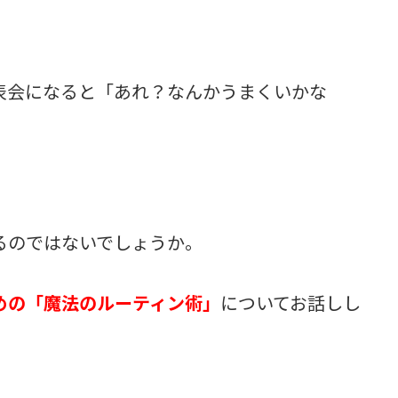
表会になると「あれ？なんかうまくいかな
るのではないでしょうか。
めの「魔法のルーティン術」
についてお話しし