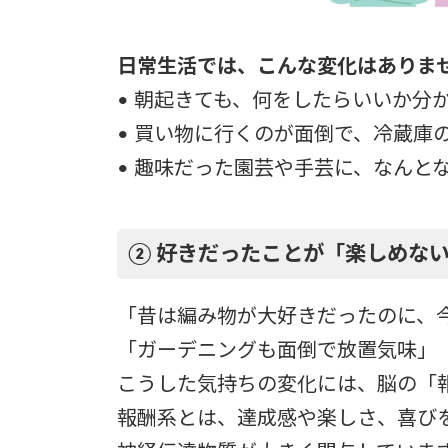
日常生活では、こんな変化はありま
• 朝起きても、何をしたらいいか分
• 買い物に行くのが面倒で、冷蔵庫
• 趣味だった園芸や手芸に、なんと
② 好きだったことが「楽しめな
「昔は編み物が大好きだったのに、
「ガーデニングも面倒で放置気味」
こうした気持ちの変化には、脳の「
報酬系とは、達成感や楽しさ、喜び