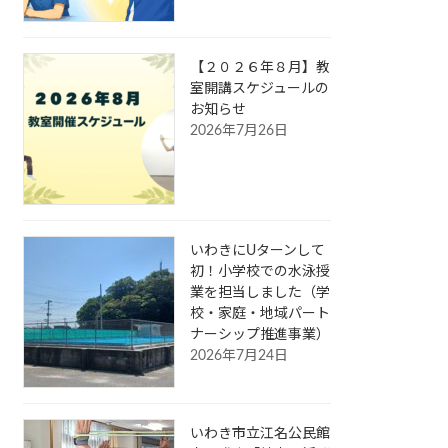
【２０２６年８月】教
室開講スケジュールの
お知らせ
2026年7月26日
いわきにUターンして
初！小学校での水泳授
業を担当しました（学
校・家庭・地域パート
ナーシップ推進事業）
2026年7月24日
いわき市立江名公民館