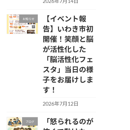
2026年7月14日
【イベント報
お知らせ
告】いわき市初
開催！笑顔と脳
が活性化した
「脳活性化フェ
スタ」当日の様
子をお届けしま
す！
2026年7月12日
「怒られるのが
ブログ