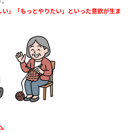
す。
しい」「もっとやりたい」といった意欲が生ま