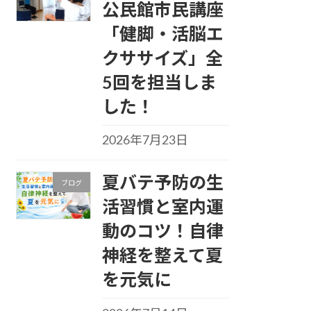
公民館市民講座
「健脚・活脳エ
クササイズ」全
5回を担当しま
した！
2026年7月23日
夏バテ予防の生
ブログ
活習慣と室内運
動のコツ！自律
神経を整えて夏
を元気に