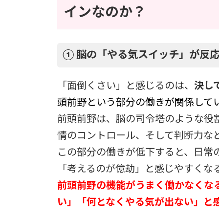
インなのか？
① 脳の「やる気スイッチ」が反
「面倒くさい」と感じるのは、
決し
頭前野という部分の働きが関係して
前頭前野は、脳の司令塔のような役
情のコントロール、そして判断力な
この部分の働きが低下すると、日常
「考えるのが億劫」と感じやすくな
前頭前野の機能がうまく働かなくな
い」「何となくやる気が出ない」と