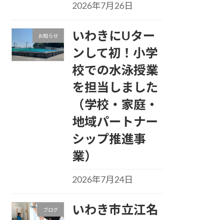
2026年7月26日
いわきにUター
お知らせ
ンして初！小学
校での水泳授業
を担当しました
（学校・家庭・
地域パートナー
シップ推進事
業）
2026年7月24日
いわき市立江名
ブログ