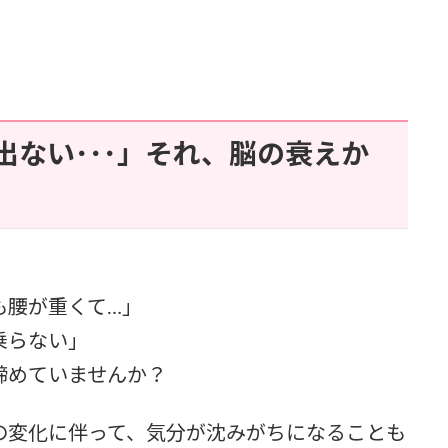
ない･･･」それ、脳の衰えか
も腰が重くて…」
乗らない」
諦めていませんか？
の変化に伴って、気分が沈みがちになることも