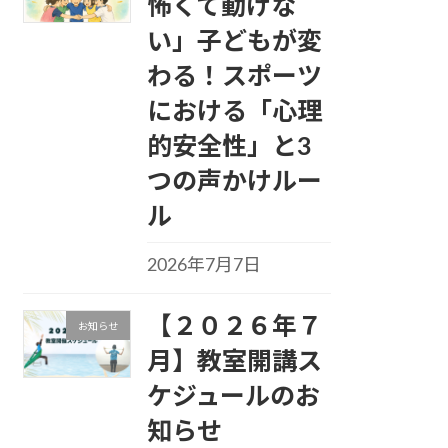
怖くて動けな
い」子どもが変
わる！スポーツ
における「心理
的安全性」と3
つの声かけルー
ル
2026年7月7日
【２０２６年７
お知らせ
月】教室開講ス
ケジュールのお
知らせ