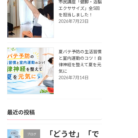
市民講座「健脚・活脳
エクササイズ」全5回
を担当しました！
2026年7月23日
夏バテ予防の生活習慣
と室内運動のコツ！自
律神経を整えて夏を元
気に
2026年7月14日
最近の投稿
「どうせ」「で
ブログ