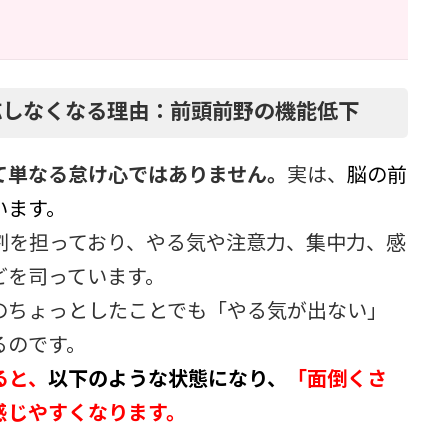
応しなくなる理由：前頭前野の機能低下
て単なる怠け心ではありません。
実は、
脳の前
います。
割を担っており、やる気や注意力、集中力、感
どを司っています。
のちょっとしたことでも「やる気が出ない」
るのです。
ると、
以下のような状態になり、
「面倒くさ
感じやすくなります。