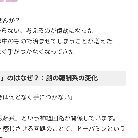
せんか？
からない、考えるのが億劫になった
の中のもので済ませてしまうことが増えた
なく手がつかなくなってきた
い」のはなぜ？：脳の報酬系の変化
今は何となく手につかない」
報酬系」という神経回路が関係しています。
を感じさせる回路のことで、ドーパミンという