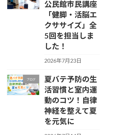
公民館市民講座
「健脚・活脳エ
クササイズ」全
5回を担当しま
した！
2026年7月23日
夏バテ予防の生
ブログ
活習慣と室内運
動のコツ！自律
神経を整えて夏
を元気に