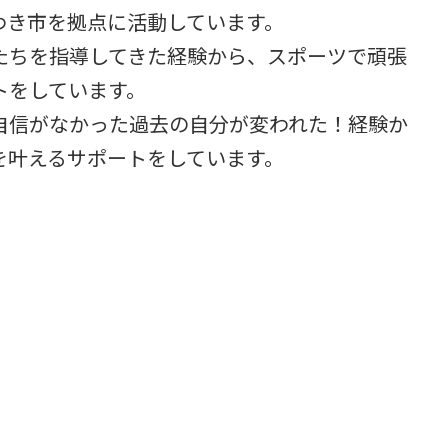
わき市を拠点に活動しています。
たちを指導してきた経験から、スポーツで頑張
トをしています。
自信がなかった過去の自分が変われた！経験か
を叶えるサポートをしています。