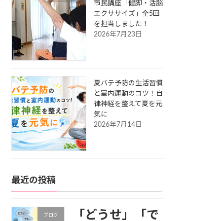
市民講座「健脚・活脳
エクササイズ」全5回
を担当しました！
2026年7月23日
夏バテ予防の生活習慣
と室内運動のコツ！自
律神経を整えて夏を元
気に
2026年7月14日
最近の投稿
「どうせ」「で
ブログ