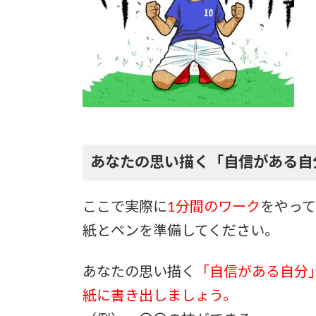
あなたの思い描く「自信がある自
ここで実際に
1分間のワーク
をやっ
紙とペンを準備してください。
あなたの思い描く
「自信がある自分
紙に書き出しましょう。