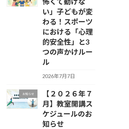
怖くて動けな
い」子どもが変
わる！スポーツ
における「心理
的安全性」と3
つの声かけルー
ル
2026年7月7日
【２０２６年７
お知らせ
月】教室開講ス
ケジュールのお
知らせ