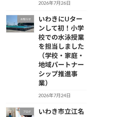
2026年7月26日
いわきにUター
お知らせ
ンして初！小学
校での水泳授業
を担当しました
（学校・家庭・
地域パートナー
シップ推進事
業）
2026年7月24日
いわき市立江名
ブログ