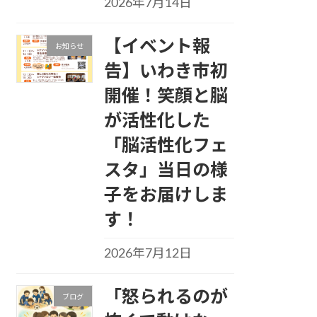
2026年7月14日
【イベント報
お知らせ
告】いわき市初
開催！笑顔と脳
が活性化した
「脳活性化フェ
スタ」当日の様
子をお届けしま
す！
2026年7月12日
「怒られるのが
ブログ