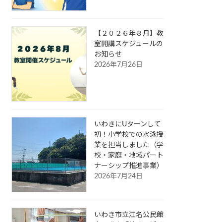
【２０２６年８月】教
室開講スケジュールの
お知らせ
2026年7月26日
いわきにUターンして
初！小学校での水泳授
業を担当しました（学
校・家庭・地域パート
ナーシップ推進事業）
2026年7月24日
いわき市立江名公民館