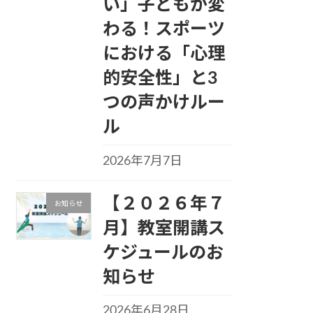
い」子どもが変
わる！スポーツ
における「心理
的安全性」と3
つの声かけルー
ル
2026年7月7日
【２０２６年７
お知らせ
月】教室開講ス
ケジュールのお
知らせ
2026年6月28日