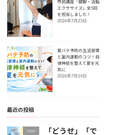
市民講座「健脚・活脳
エクササイズ」全5回
を担当しました！
2026年7月23日
夏バテ予防の生活習慣
と室内運動のコツ！自
律神経を整えて夏を元
気に
2026年7月14日
最近の投稿
「どうせ」「で
ブログ