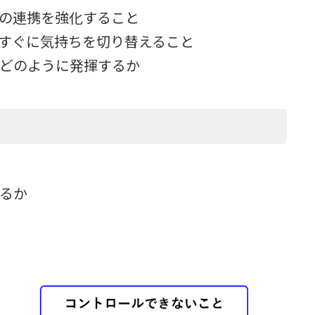
との連携を強化すること
もすぐに気持ちを切り替えること
をどのように発揮するか
れるか