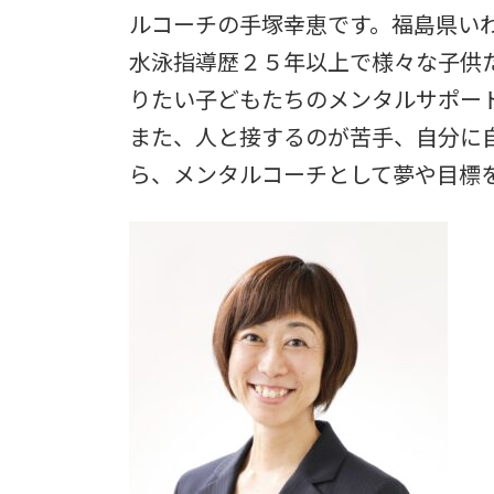
日
ルコーチの手塚幸恵です。福島県い
時
:
水泳指導歴２５年以上で様々な子供
りたい子どもたちのメンタルサポー
また、人と接するのが苦手、自分に
ら、メンタルコーチとして夢や目標