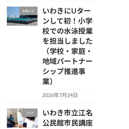
いわきにUター
お知らせ
ンして初！小学
校での水泳授業
を担当しました
（学校・家庭・
地域パートナー
シップ推進事
業）
2026年7月24日
いわき市立江名
ブログ
公民館市民講座