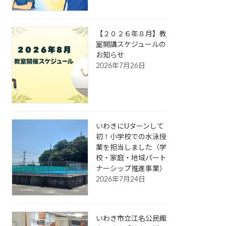
【２０２６年８月】教
室開講スケジュールの
お知らせ
2026年7月26日
いわきにUターンして
初！小学校での水泳授
業を担当しました（学
校・家庭・地域パート
ナーシップ推進事業）
2026年7月24日
いわき市立江名公民館