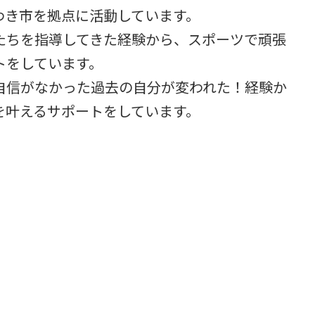
わき市を拠点に活動しています。
たちを指導してきた経験から、スポーツで頑張
トをしています。
自信がなかった過去の自分が変われた！経験か
を叶えるサポートをしています。