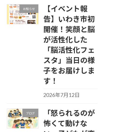
【イベント報
お知らせ
告】いわき市初
開催！笑顔と脳
が活性化した
「脳活性化フェ
スタ」当日の様
子をお届けしま
す！
2026年7月12日
「怒られるのが
ブログ
怖くて動けな