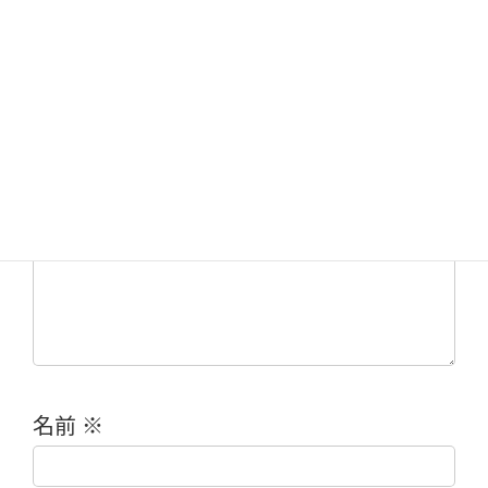
コメントを残す
メールアドレスが公開されることはありま
せん。
※
が付いている欄は必須項目です
コメント
※
名前
※