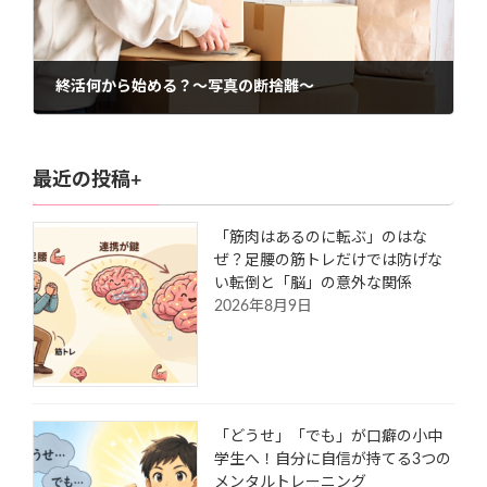
終活何から始める？～写真の断捨離～
2021年9月11日
最近の投稿+
「筋肉はあるのに転ぶ」のはな
ぜ？足腰の筋トレだけでは防げな
い転倒と「脳」の意外な関係
2026年8月9日
「どうせ」「でも」が口癖の小中
学生へ！自分に自信が持てる3つの
メンタルトレーニング