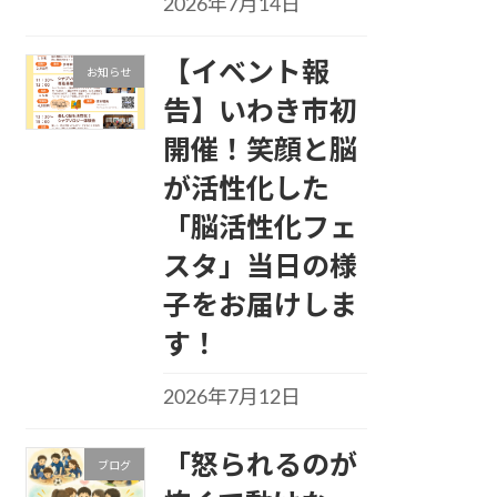
2026年7月14日
【イベント報
お知らせ
告】いわき市初
開催！笑顔と脳
が活性化した
「脳活性化フェ
スタ」当日の様
子をお届けしま
す！
2026年7月12日
「怒られるのが
ブログ