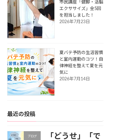
市民講座「健脚・活脳
エクササイズ」全5回
を担当しました！
2026年7月23日
夏バテ予防の生活習慣
と室内運動のコツ！自
律神経を整えて夏を元
気に
2026年7月14日
最近の投稿
「どうせ」「で
ブログ