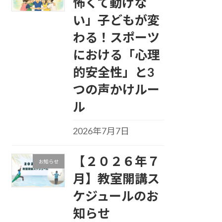
怖くて動けな
い」子どもが変
わる！スポーツ
における「心理
的安全性」と3
つの声かけルー
ル
2026年7月7日
【２０２６年７
お知らせ
月】教室開講ス
ケジュールのお
知らせ