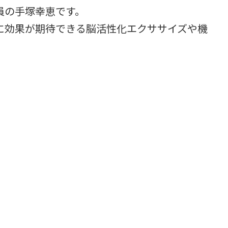
員の手塚幸恵です。
に効果が期待できる脳活性化エクササイズや機
。