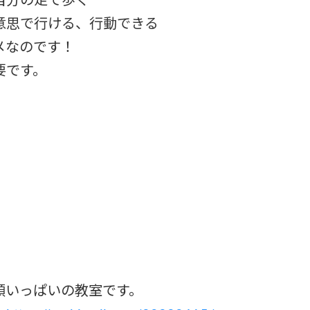
自分の足で歩く
意思で行ける、行動できる
メなのです！
要です。
顔いっぱいの教室です。