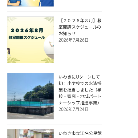
【２０２６年８月】教
室開講スケジュールの
お知らせ
2026年7月26日
いわきにUターンして
初！小学校での水泳授
業を担当しました（学
校・家庭・地域パート
ナーシップ推進事業）
2026年7月24日
いわき市立江名公民館