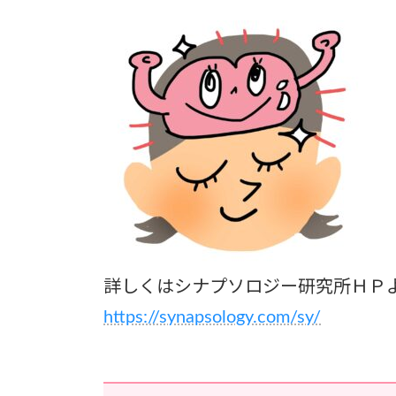
詳しくはシナプソロジー研究所ＨＰ
https://synapsology.com/sy/