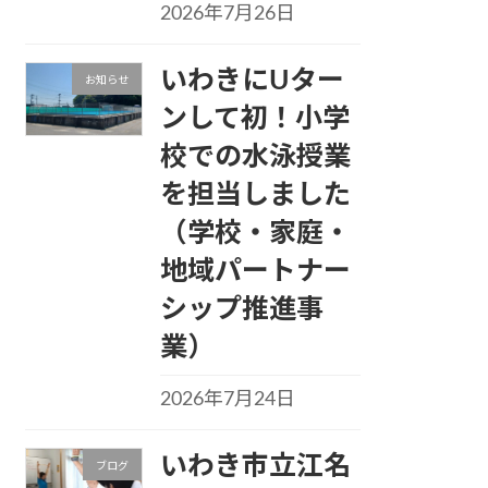
2026年7月26日
いわきにUター
お知らせ
ンして初！小学
校での水泳授業
を担当しました
（学校・家庭・
地域パートナー
シップ推進事
業）
2026年7月24日
いわき市立江名
ブログ