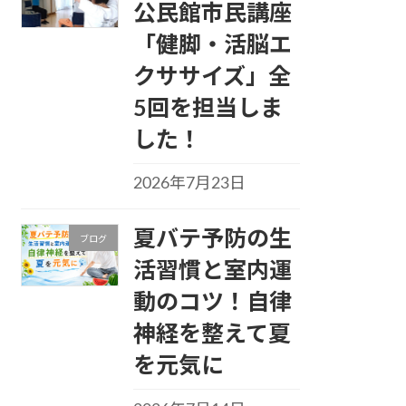
公民館市民講座
「健脚・活脳エ
クササイズ」全
5回を担当しま
した！
2026年7月23日
夏バテ予防の生
ブログ
活習慣と室内運
動のコツ！自律
神経を整えて夏
を元気に