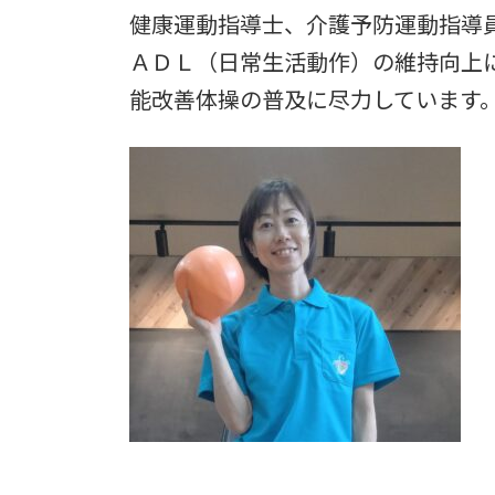
日
健康運動指導士、介護予防運動指導
時
:
ＡＤＬ（日常生活動作）の維持向上
能改善体操の普及に尽力しています