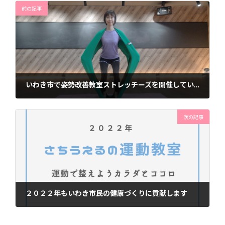
前の記事
いわき市で姿勢改善教室ストレッチーズを開催しています！！
2021年12月10日
次の記事
２０２２年もいわき市民の健康づくりに貢献します
2022年1月5日