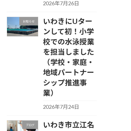
2026年7月26日
いわきにUター
お知らせ
ンして初！小学
校での水泳授業
を担当しました
（学校・家庭・
地域パートナー
シップ推進事
業）
2026年7月24日
いわき市立江名
ブログ