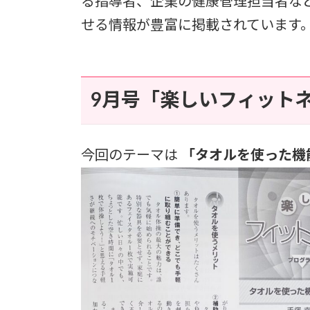
る指導者、企業の健康管理担当者な
せる情報が豊富に掲載されています
9月号「楽しいフィット
今回のテーマは
「タオルを使った機