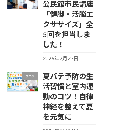
公民館市民講座
「健脚・活脳エ
クササイズ」全
5回を担当しま
した！
2026年7月23日
夏バテ予防の生
ブログ
活習慣と室内運
動のコツ！自律
神経を整えて夏
を元気に