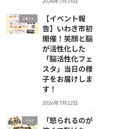
2026年7月14日
【イベント報
お知らせ
告】いわき市初
開催！笑顔と脳
が活性化した
「脳活性化フェ
スタ」当日の様
子をお届けしま
す！
2026年7月12日
「怒られるのが
ブログ