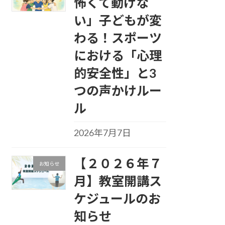
怖くて動けな
い」子どもが変
わる！スポーツ
における「心理
的安全性」と3
つの声かけルー
ル
2026年7月7日
【２０２６年７
お知らせ
月】教室開講ス
ケジュールのお
知らせ