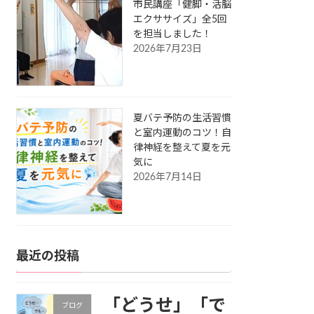
市民講座「健脚・活脳
エクササイズ」全5回
を担当しました！
2026年7月23日
夏バテ予防の生活習慣
と室内運動のコツ！自
律神経を整えて夏を元
気に
2026年7月14日
最近の投稿
「どうせ」「で
ブログ