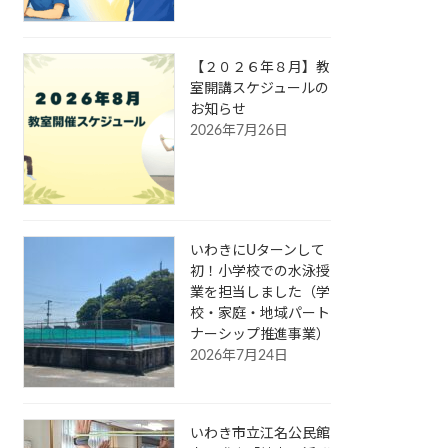
【２０２６年８月】教
室開講スケジュールの
お知らせ
2026年7月26日
いわきにUターンして
初！小学校での水泳授
業を担当しました（学
校・家庭・地域パート
ナーシップ推進事業）
2026年7月24日
いわき市立江名公民館