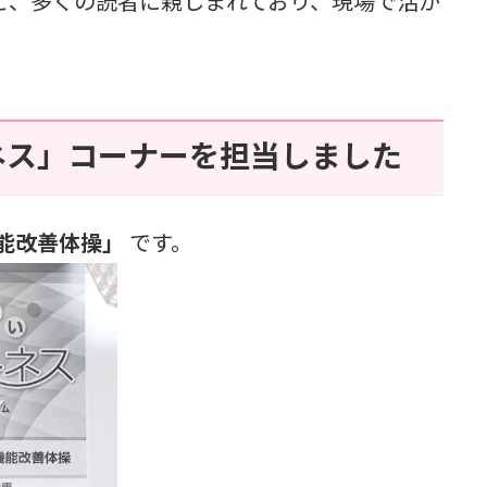
ど、多くの読者に親しまれており、現場で活か
。
ネス」コーナーを担当しました
能改善体操」
です。